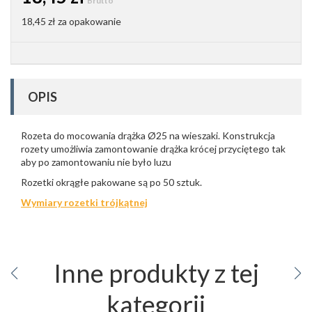
Brutto
18,45 zł
za opakowanie
OPIS
Rozeta do mocowania drążka Ø25 na wieszaki. Konstrukcja
rozety umożliwia zamontowanie drążka krócej przyciętego tak
aby po zamontowaniu nie było luzu
Rozetki okrągłe pakowane są po 50 sztuk.
Wymiary rozetki trójkątnej
Inne produkty z tej
kategorii