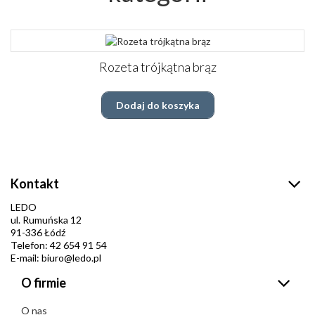
Rozeta trójkątna brąz
Dodaj do koszyka
Kontakt
LEDO
ul. Rumuńska 12
91-336 Łódź
Telefon: 42 654 91 54
E-mail: biuro@ledo.pl
O firmie
O nas