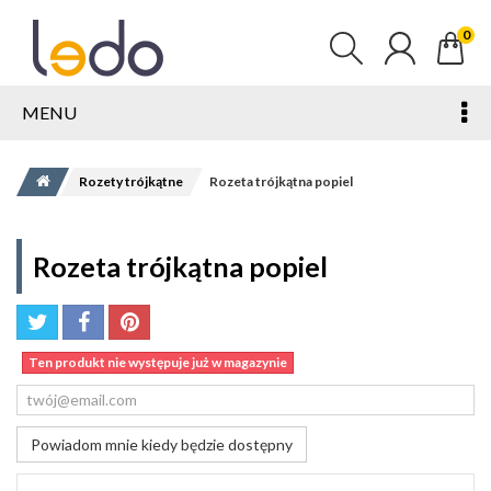
0
MENU
Rozety trójkątne
Rozeta trójkątna popiel
Rozeta trójkątna popiel
Ten produkt nie występuje już w magazynie
Powiadom mnie kiedy będzie dostępny