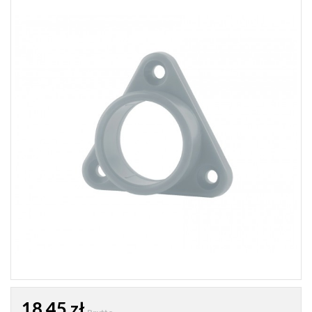
18,45 zł