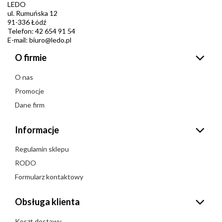
LEDO
ul. Rumuńska 12
91-336 Łódź
Telefon: 42 654 91 54
E-mail: biuro@ledo.pl
O firmie
O nas
Promocje
Dane firm
Informacje
Regulamin sklepu
RODO
Formularz kontaktowy
Obsługa klienta
Koszt dostawy