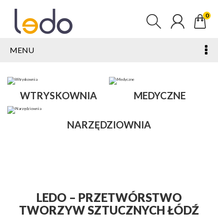
0
MENU
WTRYSKOWNIA
MEDYCZNE
NARZĘDZIOWNIA
LEDO – PRZETWÓRSTWO
TWORZYW SZTUCZNYCH ŁÓDŹ