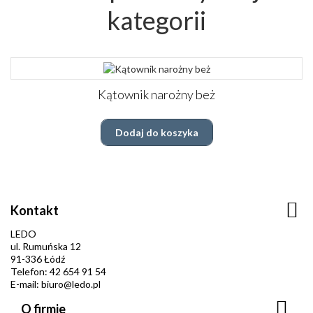
kategorii
Kątownik narożny beż
Dodaj do koszyka
Kontakt
LEDO
ul. Rumuńska 12
91-336 Łódź
Telefon: 42 654 91 54
E-mail: biuro@ledo.pl
O firmie