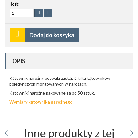
Ilość
Dodaj do koszyka
OPIS
Kątownik narożny pozwala zastąpić kilka kątowników
pojedynczych montowanych w narożach.
Kątowniki narożne pakowane są po 50 sztuk.
Wymiary kątownika narożnego
Inne produkty z tej